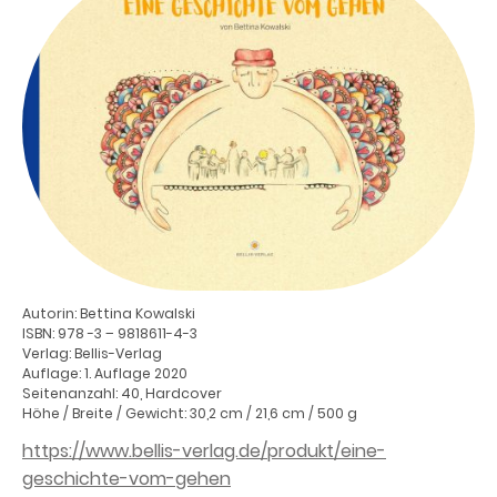
Autorin: Bettina Kowalski
ISBN: 978 -3 – 9818611-4-3
Verlag: Bellis-Verlag
Auflage: 1. Auflage 2020
Seitenanzahl: 40, Hardcover
Höhe / Breite / Gewicht: 30,2 cm / 21,6 cm / 500 g
https://www.bellis-verlag.de/produkt/eine-
geschichte-vom-gehen