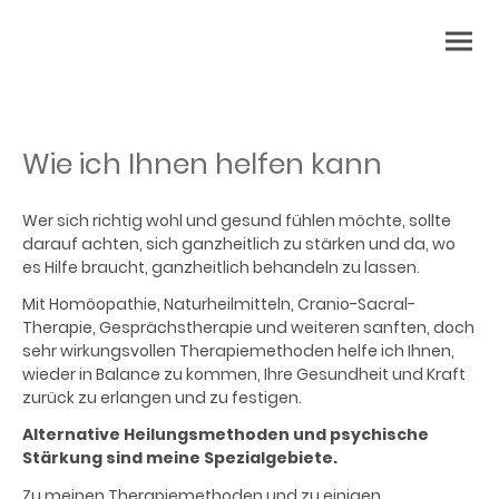
Wie ich Ihnen helfen kann
Wer sich richtig wohl und gesund fühlen möchte, sollte
darauf achten, sich ganzheitlich zu stärken und da, wo
es Hilfe braucht, ganzheitlich behandeln zu lassen.
Mit Homöopathie, Naturheilmitteln, Cranio-Sacral-
Therapie, Gesprächstherapie und weiteren sanften, doch
sehr wirkungsvollen Therapiemethoden helfe ich Ihnen,
wieder in Balance zu kommen, Ihre Gesundheit und Kraft
zurück zu erlangen und zu festigen.
Alternative Heilungsmethoden und psychische
Stärkung sind meine Spezialgebiete.
Zu meinen Therapiemethoden und zu einigen