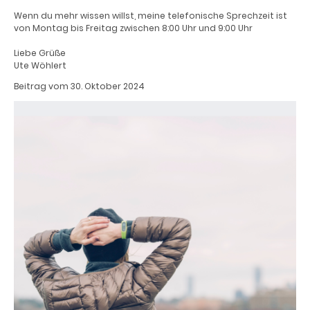
Wenn du mehr wissen willst, meine telefonische Sprechzeit ist
von Montag bis Freitag zwischen 8:00 Uhr und 9:00 Uhr
Liebe Grüße
Ute Wöhlert
Beitrag vom 30. Oktober 2024