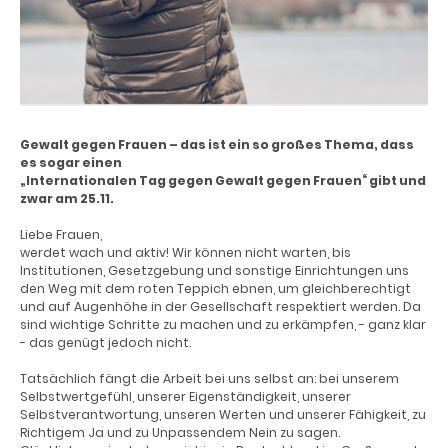
Gewalt gegen Frauen – das ist ein so großes Thema, dass
es sogar einen
„Internationalen Tag gegen Gewalt gegen Frauen“ gibt und
zwar am 25.11.
Liebe Frauen,
werdet wach und aktiv! Wir können nicht warten, bis
Institutionen, Gesetzgebung und sonstige Einrichtungen uns
den Weg mit dem roten Teppich ebnen, um gleichberechtigt
und auf Augenhöhe in der Gesellschaft respektiert werden. Da
sind wichtige Schritte zu machen und zu erkämpfen, - ganz klar
- das genügt jedoch nicht.
Tatsächlich fängt die Arbeit bei uns selbst an: bei unserem
Selbstwertgefühl, unserer Eigenständigkeit, unserer
Selbstverantwortung, unseren Werten und unserer Fähigkeit, zu
Richtigem Ja und zu Unpassendem Nein zu sagen.