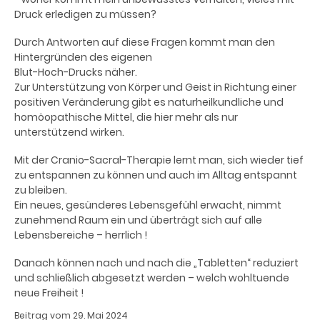
Druck erledigen zu müssen?
Durch Antworten auf diese Fragen kommt man den
Hintergründen des eigenen
Blut-Hoch-Drucks näher.
Zur Unterstützung von Körper und Geist in Richtung einer
positiven Veränderung gibt es naturheilkundliche und
homöopathische Mittel, die hier mehr als nur
unterstützend wirken.
Mit der Cranio-Sacral-Therapie lernt man, sich wieder tief
zu entspannen zu können und auch im Alltag entspannt
zu bleiben.
Ein neues, gesünderes Lebensgefühl erwacht, nimmt
zunehmend Raum ein und überträgt sich auf alle
Lebensbereiche – herrlich !
Danach können nach und nach die „Tabletten“ reduziert
und schließlich abgesetzt werden – welch wohltuende
neue Freiheit !
Beitrag vom 29. Mai 2024