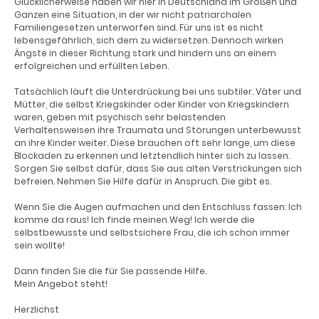
Glücklicherweise haben wir hier in Deutschland im Großen und
Ganzen eine Situation, in der wir nicht patriarchalen
Familiengesetzen unterworfen sind. Für uns ist es nicht
lebensgefährlich, sich dem zu widersetzen. Dennoch wirken
Ängste in dieser Richtung stark und hindern uns an einem
erfolgreichen und erfüllten Leben.
Tatsächlich läuft die Unterdrückung bei uns subtiler. Väter und
Mütter, die selbst Kriegskinder oder Kinder von Kriegskindern
waren, geben mit psychisch sehr belastenden
Verhaltensweisen ihre Traumata und Störungen unterbewusst
an ihre Kinder weiter. Diese brauchen oft sehr lange, um diese
Blockaden zu erkennen und letztendlich hinter sich zu lassen.
Sorgen Sie selbst dafür, dass Sie aus alten Verstrickungen sich
befreien. Nehmen Sie Hilfe dafür in Anspruch. Die gibt es.
Wenn Sie die Augen aufmachen und den Entschluss fassen: Ich
komme da raus! Ich finde meinen Weg! Ich werde die
selbstbewusste und selbstsichere Frau, die ich schon immer
sein wollte!
Dann finden Sie die für Sie passende Hilfe.
Mein Angebot steht!
Herzlichst