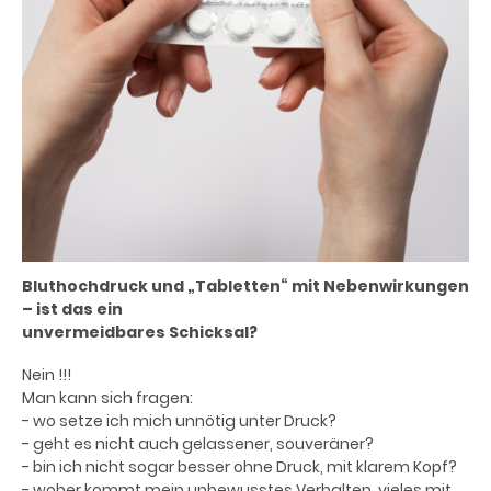
Bluthochdruck und „Tabletten“ mit Nebenwirkungen
– ist das ein
unvermeidbares Schicksal?
Nein !!!
Man kann sich fragen:
- wo setze ich mich unnötig unter Druck?
- geht es nicht auch gelassener, souveräner?
- bin ich nicht sogar besser ohne Druck, mit klarem Kopf?
- woher kommt mein unbewusstes Verhalten, vieles mit