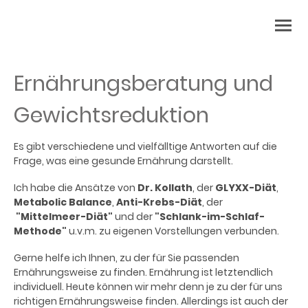
Ernährungsberatung und
Gewichtsreduktion
Es gibt verschiedene und vielfälltige Antworten auf die
Frage, was eine gesunde Ernährung darstellt.
Ich habe die Ansätze von
Dr. Kollath
, der
GLYXX-Diät
,
Metabolic Balance
,
Anti-Krebs-Diät
, der
"Mittelmeer-Diät"
und der
"Schlank-im-Schlaf-
Methode"
u.v.m. zu eigenen Vorstellungen verbunden.
Gerne helfe ich Ihnen, zu der für Sie passenden
Ernährungsweise zu finden. Ernährung ist letztendlich
individuell. Heute können wir mehr denn je zu der für uns
richtigen Ernährungsweise finden. Allerdings ist auch der