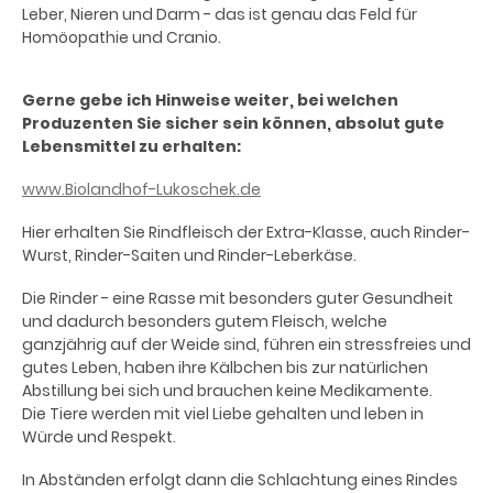
Leber, Nieren und Darm - das ist genau das Feld für
Homöopathie und Cranio.
Gerne gebe ich Hinweise weiter, bei welchen
Produzenten Sie sicher sein können, absolut gute
Lebensmittel zu erhalten:
www.Biolandhof-Lukoschek.de
Hier erhalten Sie Rindfleisch der Extra-Klasse, auch Rinder-
Wurst, Rinder-Saiten und Rinder-Leberkäse.
Die Rinder - eine Rasse mit besonders guter Gesundheit
und dadurch besonders gutem Fleisch, welche
ganzjährig auf der Weide sind, führen ein stressfreies und
gutes Leben, haben ihre Kälbchen bis zur natürlichen
Abstillung bei sich und brauchen keine Medikamente.
Die Tiere werden mit viel Liebe gehalten und leben in
Würde und Respekt.
In Abständen erfolgt dann die Schlachtung eines Rindes