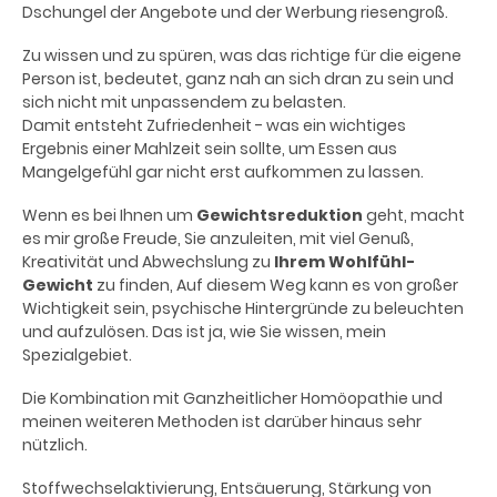
Dschungel der Angebote und der Werbung riesengroß.
Zu wissen und zu spüren, was das richtige für die eigene
Person ist, bedeutet, ganz nah an sich dran zu sein und
sich nicht mit unpassendem zu belasten.
Damit entsteht Zufriedenheit - was ein wichtiges
Ergebnis einer Mahlzeit sein sollte, um Essen aus
Mangelgefühl gar nicht erst aufkommen zu lassen.
Wenn es bei Ihnen um
Gewichtsreduktion
geht, macht
es mir große Freude, Sie anzuleiten, mit viel Genuß,
Kreativität und Abwechslung zu
Ihrem
Wohlfühl-
Gewicht
zu finden, Auf diesem Weg kann es von großer
Wichtigkeit sein, psychische Hintergründe zu beleuchten
und aufzulösen. Das ist ja, wie Sie wissen, mein
Spezialgebiet.
Die Kombination mit Ganzheitlicher Homöopathie und
meinen weiteren Methoden ist darüber hinaus sehr
nützlich.
Stoffwechselaktivierung, Entsäuerung, Stärkung von